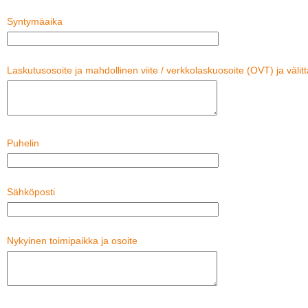
Syntymäaika
Laskutusosoite ja mahdollinen viite / verkkolaskuosoite (OVT) ja välitt
Puhelin
Sähköposti
Nykyinen toimipaikka ja osoite