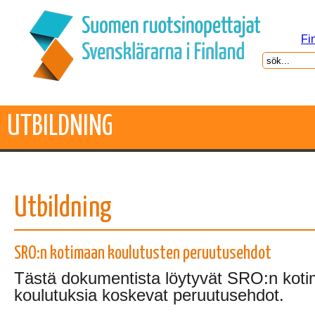
Fi
UTBILDNING
Utbildning
SRO:n kotimaan koulutusten peruutusehdot
Tästä dokumentista löytyvät SRO:n kot
koulutuksia koskevat peruutusehdot.