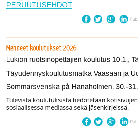
PERUUTUSEHDOT
Pub
Menneet koulutukset 2026
Lukion ruotsinopettajien koulutus 10.1., 
Täyudennyskoulutusmatka Vaasaan ja Uu
Sommarsvenska på Hanaholmen, 30.-31.
Tulevista koulutuksista tiedotetaan kotisivujen 
sosiaalisessa mediassa sekä jäsenkirjeissä.
Pub