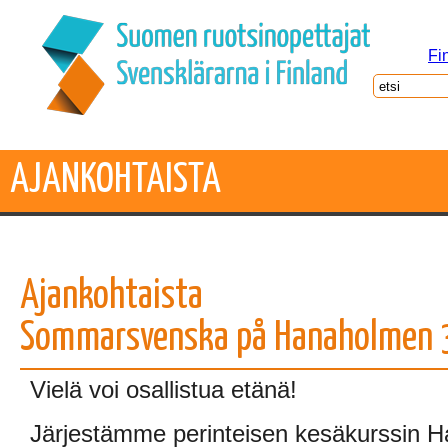
Fi
AJANKOHTAISTA
Ajankohtaista
Sommarsvenska på Hanaholmen 
Vielä voi osallistua etänä!
Järjestämme perinteisen kesäkurssin 