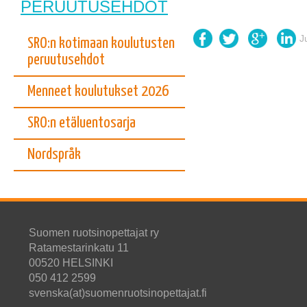
PERUUTUSEHDOT
J
SRO:n kotimaan koulutusten
peruutusehdot
Menneet koulutukset 2026
SRO:n etäluentosarja
Nordspråk
Suomen ruotsinopettajat ry
Ratamestarinkatu 11
00520 HELSINKI
050 412 2599
svenska(at)suomenruotsinopettajat.fi