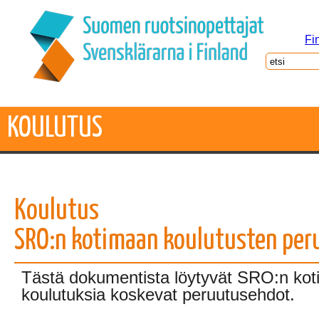
Fi
KOULUTUS
Koulutus
SRO:n kotimaan koulutusten pe
Tästä dokumentista löytyvät SRO:n ko
koulutuksia koskevat peruutusehdot.